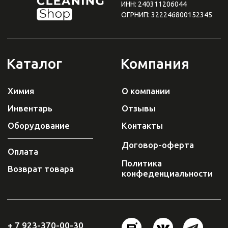
Плати QR
от Сбера
0
0
Каталог
Поиск
Корзина
Избранное
Профиль