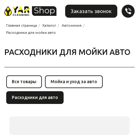
Заказать звонок
Главная страница
/
Каталог
/
Автохимия
/
Расходники для мойки авто
РАСХОДНИКИ ДЛЯ МОЙКИ АВТО
Все товары
Мойка и уход за авто
Расходники для авто
НУЖНО ПОДОБРАТЬ
ТОВАР?