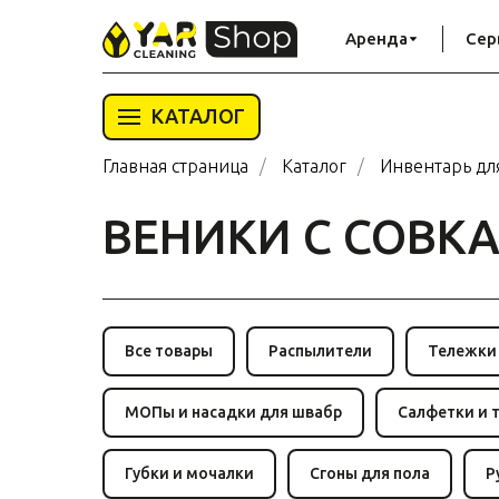
Аренда
Сер
КАТАЛОГ
Главная страница
/
Каталог
/
Инвентарь дл
ВЕНИКИ С СОВК
Все товары
Распылители
Тележки
МОПы и насадки для швабр
Салфетки и 
Губки и мочалки
Сгоны для пола
Р