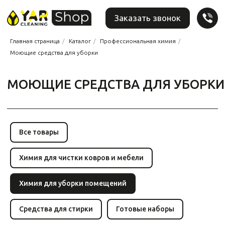
Заказать звонок
Главная страница
/
Каталог
/
Профессиональная химия
/
Моющие средства для уборки
МОЮЩИЕ СРЕДСТВА ДЛЯ УБОРКИ
Все товары
Химия для чистки ковров и мебели
Химия для уборки помещений
Средства для стирки
Готовые наборы