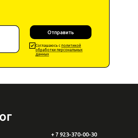
Отправить
Cоглашаюсь с
политикой
обработки персональных
данных
ог
+ 7 923-370-00-30