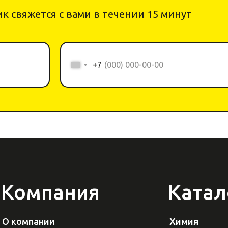
к свяжется с вами в течении 15 минут
+7
Компания
Катал
О компании
Химия