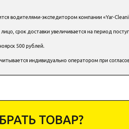
ится водителями-экспедитором компании «Yar-Cleani
 лицо, срок доставки увеличивается на период посту
оярск 500 рублей.
считывается индивидуально оператором при согласо
РАТЬ ТОВАР?