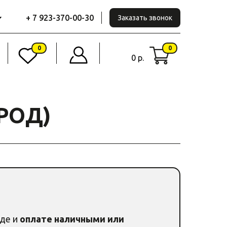
+ 7 923-370-00-30
Заказать звонок
0
0
0 р.
РОД)
аде и
оплате наличными или