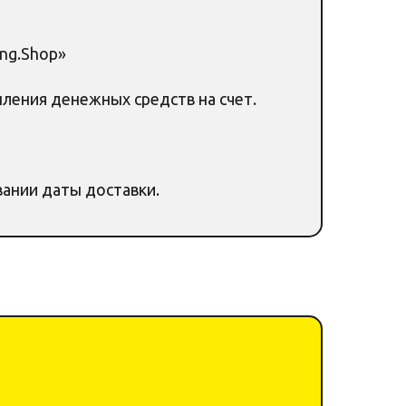
ng.Shop»
пления денежных средств на счет.
вании даты доставки.