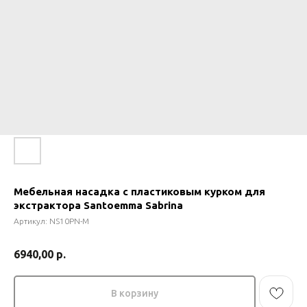
Мебельная насадка с пластиковым курком для
экстрактора Santoemma Sabrina
Артикул:
NS10PN-M
6940,00
р.
В корзину