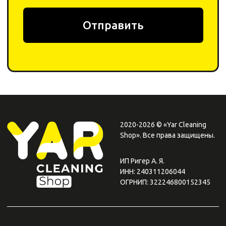
Плати QR
от Сбера
0
0
Каталог
Поиск
Корзина
Избранное
Профиль