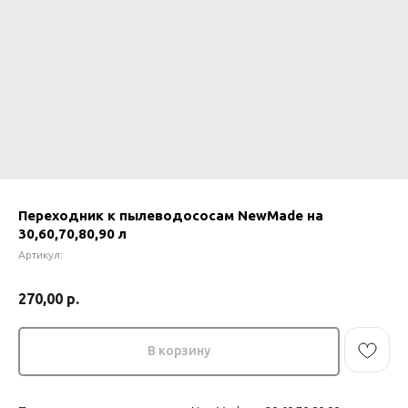
Переходник к пылеводососам NewMade на
30,60,70,80,90 л
Артикул:
270,00
р.
В корзину