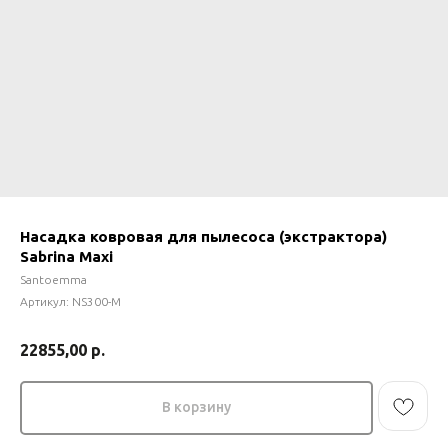
Насадка ковровая для пылесоса (экстрактора)
Sabrina Maxi
Santoemma
Артикул:
NS300-M
22855,00
р.
В корзину