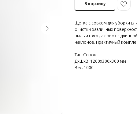
В корзину
Щетка с совком для уборки дл
очистки различных поверхнос
пыль и грязь, а совок с длинн
наклонов. Практичный комплек
Тип: Совок
ДxШxВ: 1200x300x300 мм
Вес: 1000 г