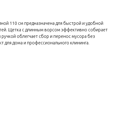
иной 110 см предназначена для быстрой и удобной
тей. Щетка с длинным ворсом эффективно собирает
ой ручкой облегчает сбор и перенос мусора без
т для дома и профессионального клининга.