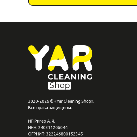
2020-2026 © «Yar Cleaning Shop».
Все права защищены.
ИП Ригер А. Я.
ИНН: 240311206044
ОГРНИП: 322246800152345