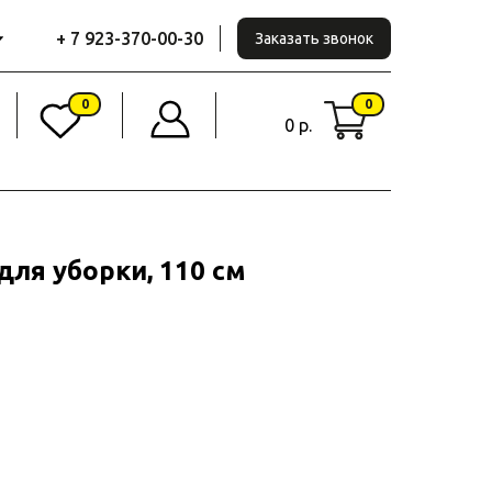
+ 7 923-370-00-30
Заказать звонок
0
0
0 р.
для уборки, 110 см