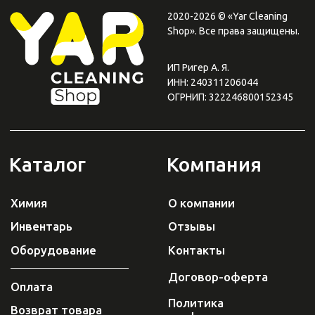
Плати QR
от Сбера
0
0
Каталог
Поиск
Корзина
Избранное
Профиль