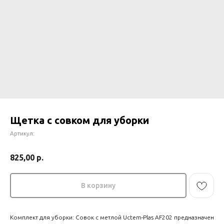
Щетка с совком для уборки
Артикул:
825,00
р.
НУЖНО ПОДОБРАТЬ
В корзину
ТОВАР?
Оставьте заявку наш сотрудник
Комплект для уборки: Совок с метлой Uctem-Plas AF202 предназначен