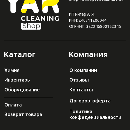
0
0
Каталог
Поиск
Корзина
Избранное
Профиль