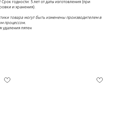
 Срок годности: 5 лет от даты изготовления (при
овки и хранения).
стики товара могут быть изменены производителем в
ым процессом.
ля удаления пятен