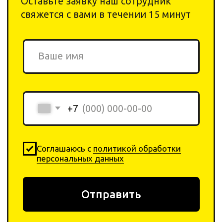
Плати QR
от Сбера
0
0
Каталог
Поиск
Корзина
Избранное
Профиль