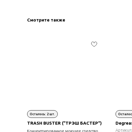
Смотрите также
TRASH BUSTER ("ТРЭШ БАСТЕР")
Degrea
Артикул
Концентрированное моющее средство