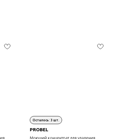
PROBEL
ния
Моющий концентрат для удаления