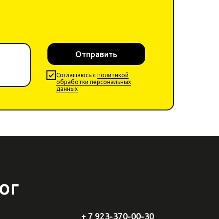
Отправить
Cоглашаюсь с
политикой
обработки персональных
данных
ог
+ 7 923-370-00-30