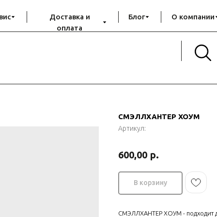
вис
Доставка и
Блог
О компании
оплата
СМЭЛЛХАНТЕР ХОУМ
Артикул:
р.
600,00
В корзину
СМЭЛЛХАНТЕР ХОУМ - подходит д