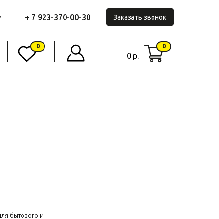
+ 7 923-370-00-30
Заказать звонок
0
0
0 р.
ля бытового и