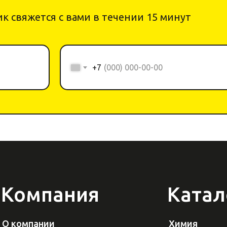
к свяжется с вами в течении 15 минут
+7
Компания
Катал
О компании
Химия