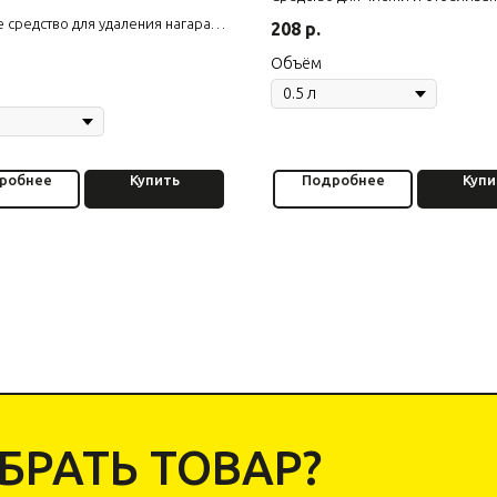
различных поверхностей
 средство для удаления нагара и
208
р.
Объём
робнее
Купить
Подробнее
Купи
РАТЬ ТОВАР?