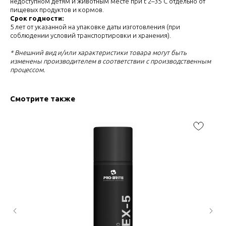
недоступном детям и животным месте при t 2–35°С отдельно от
пищевых продуктов и кормов.
Срок годности:
5 лет от указанной на упаковке даты изготовления (при
соблюдении условий транспортировки и хранения).
* Внешний вид и/или характеристики товара могут быть
изменены производителем в соответствии с производственным
процессом.
Смотрите также
НУЖНО ПОДОБРАТЬ
ТОВАР?
Оставьте заявку наш сотрудник
свяжется с вами в течении 15 минут