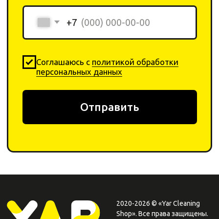
0
0
Каталог
Поиск
Корзина
Избранное
Профиль