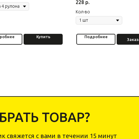
228
р.
Кол-во
робнее
Купить
Подробнее
Заказ
РАТЬ ТОВАР?
к свяжется с вами в течении 15 минут