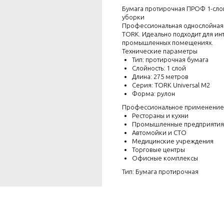
Бумага протирочная ПРОФ 1-сло
уборки
Профессиональная однослойная п
TORK. Идеально подходит для ин
промышленных помещениях.
Технические параметры
Тип: протирочная бумага
Слойность: 1 слой
Длина: 275 метров
Серия: TORK Universal М2
Форма: рулон
Профессиональное применение
Рестораны и кухни
Промышленные предприятия
Автомойки и СТО
Медицинские учреждения
Торговые центры
Офисные комплексы
Тип: Бумага протирочная