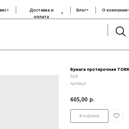
вис
Доставка и
Блог
О компании
оплата
Бумага протирочная TOR
Tork
Артикул:
р.
605,00
В корзину