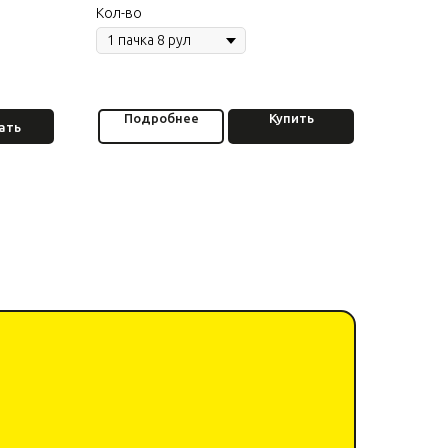
Кол-во
Подробнее
Купить
ать