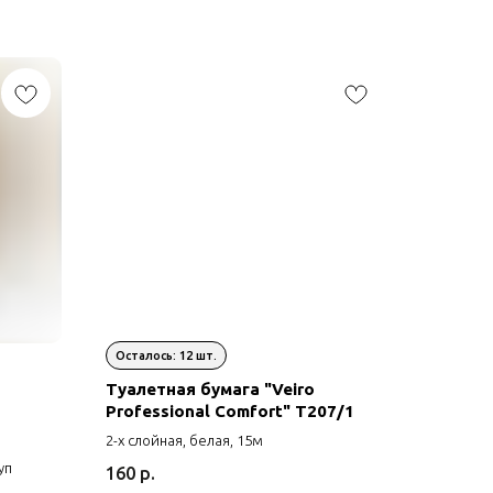
Туалетная бумага "Veiro
Professional Comfort" T207/1
2-х слойная, белая, 15м
уп
160
р.