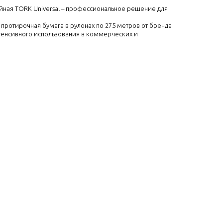
йная TORK Universal – профессиональное решение для
ротирочная бумага в рулонах по 275 метров от бренда
тенсивного использования в коммерческих и